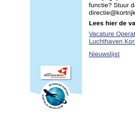
functie? Stuur d
directie@kortri
Lees hier de v
Vacature Operat
Luchthaven Kor
Nieuwslijst