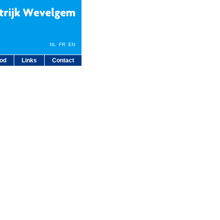
NL
FR
EN
bod
Links
Contact