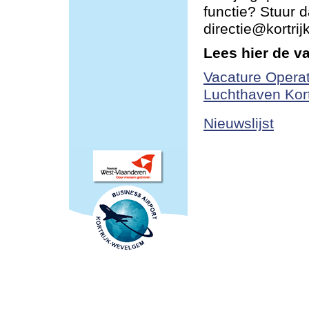
functie? Stuur d
directie@kortri
Lees hier de v
Vacature Operat
Luchthaven Kor
Nieuwslijst