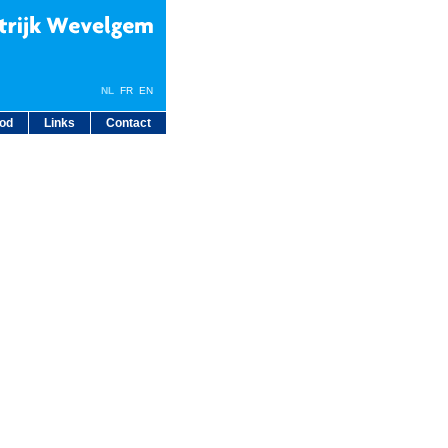
NL
FR
EN
bod
Links
Contact