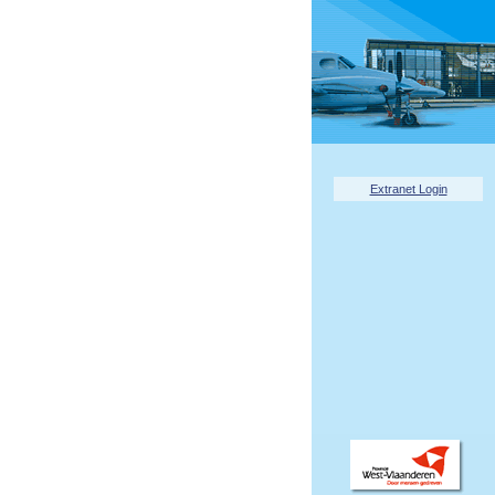
Extranet Login