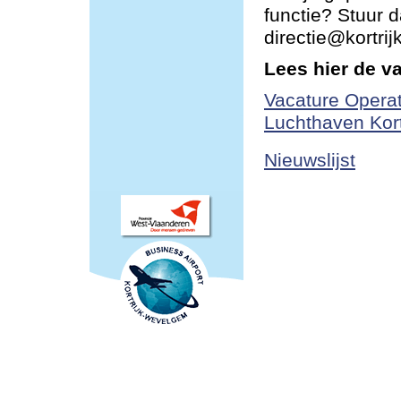
functie? Stuur d
directie@kortri
Lees hier de v
Vacature Operat
Luchthaven Kor
Nieuwslijst