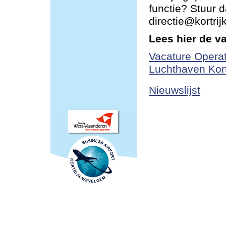
functie? Stuur d
directie@kortri
Lees hier de v
Vacature Operat
Luchthaven Kor
Nieuwslijst