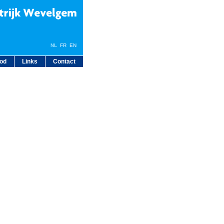
NL
FR
EN
bod
Links
Contact