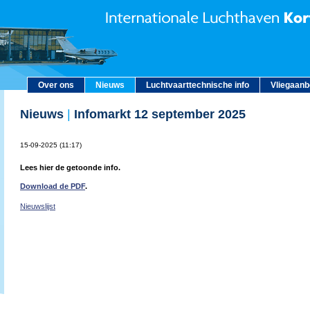
Over ons
Nieuws
Luchtvaarttechnische info
Vliegaan
Nieuws
|
Infomarkt 12 september 2025
15-09-2025 (11:17)
Lees hier de getoonde info.
Download de PDF
.
Nieuwslijst