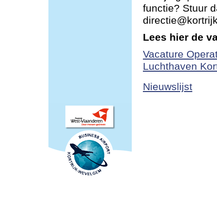
functie? Stuur d
directie@kortri
Lees hier de v
Vacature Operat
Luchthaven Kor
Nieuwslijst