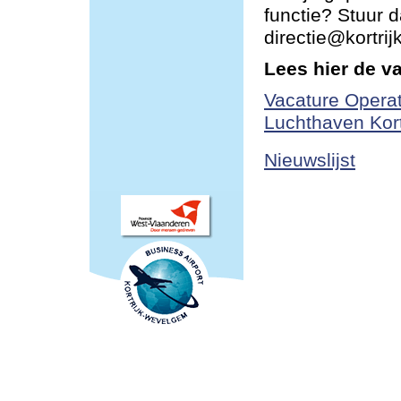
functie? Stuur d
directie@kortri
Lees hier de v
Vacature Operat
Luchthaven Kor
Nieuwslijst