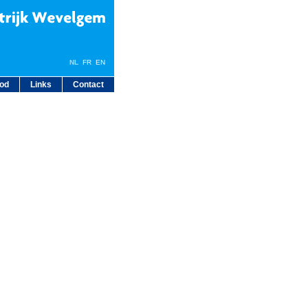
NL
FR
EN
bod
Links
Contact