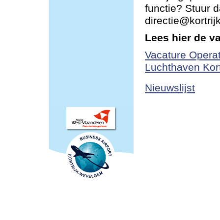
functie? Stuur d
directie@kortri
Lees hier de v
Vacature Operat
Luchthaven Kor
Nieuwslijst