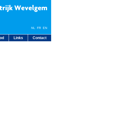
NL
FR
EN
bod
Links
Contact