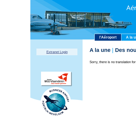
l'Aéroport
A la 
A la une
|
Des nou
Extranet Login
Sorry, there is no translation for