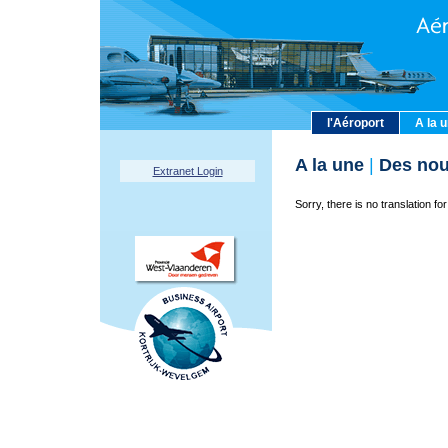
l'Aéroport
A la 
A la une
|
Des nou
Extranet Login
Sorry, there is no translation for