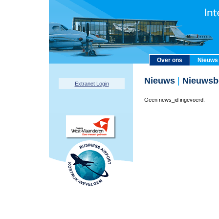
Over ons
Nieuws
Nieuws
|
Nieuwsbe
Extranet Login
Geen news_id ingevoerd.