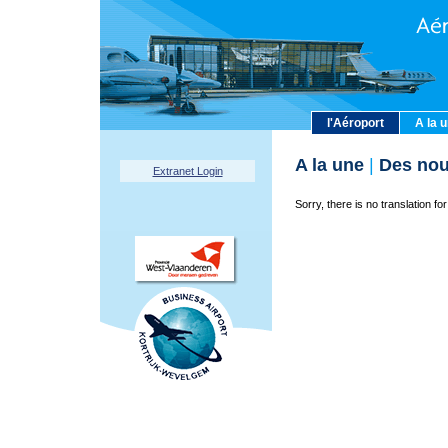
l'Aéroport
A la 
A la une
|
Des nou
Extranet Login
Sorry, there is no translation for