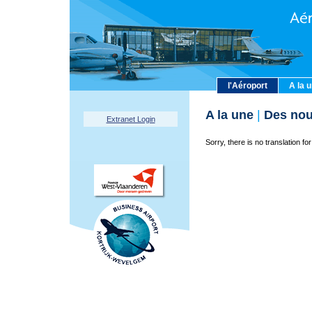
l'Aéroport
A la 
A la une
|
Des nou
Extranet Login
Sorry, there is no translation for