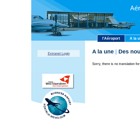
l'Aéroport
A la 
A la une
|
Des nou
Extranet Login
Sorry, there is no translation for