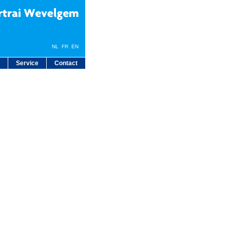
NL
FR
EN
Service
Contact