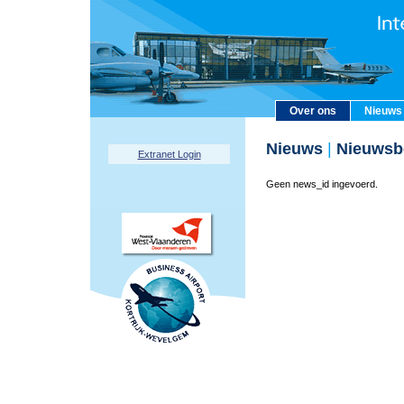
Over ons
Nieuws
Nieuws
|
Nieuwsbe
Extranet Login
Geen news_id ingevoerd.