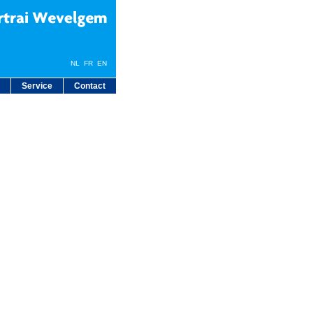
NL
FR
EN
Service
Contact