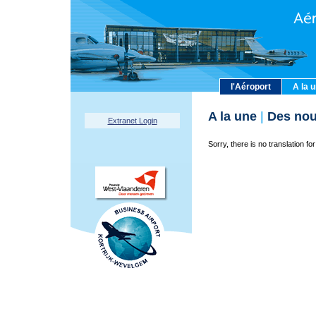
l'Aéroport
A la 
A la une
|
Des nou
Extranet Login
Sorry, there is no translation for