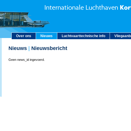
Over ons
Nieuws
Luchtvaarttechnische info
Vliegaan
Nieuws
|
Nieuwsbericht
Geen news_id ingevoerd.