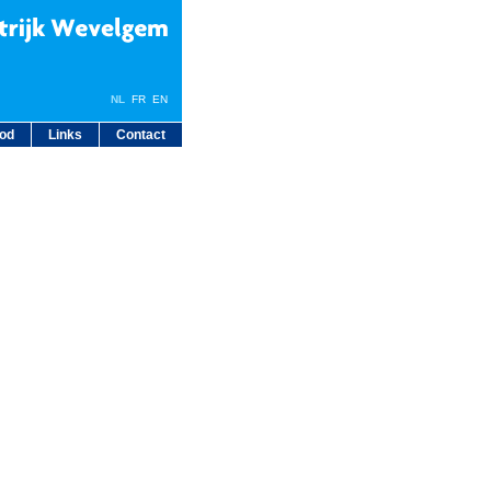
NL
FR
EN
bod
Links
Contact