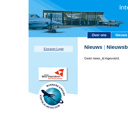
Over ons
Nieuws
Nieuws
|
Nieuwsbe
Extranet Login
Geen news_id ingevoerd.