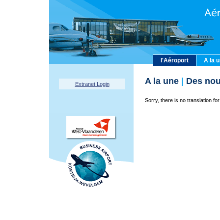
l'Aéroport
A la 
A la une
|
Des nou
Extranet Login
Sorry, there is no translation for