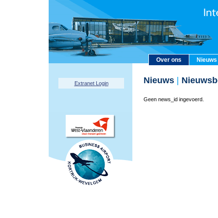
Over ons
Nieuws
Nieuws
|
Nieuwsbe
Extranet Login
Geen news_id ingevoerd.