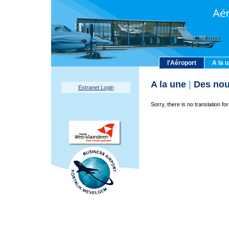
l'Aéroport
A la 
A la une
|
Des nou
Extranet Login
Sorry, there is no translation for