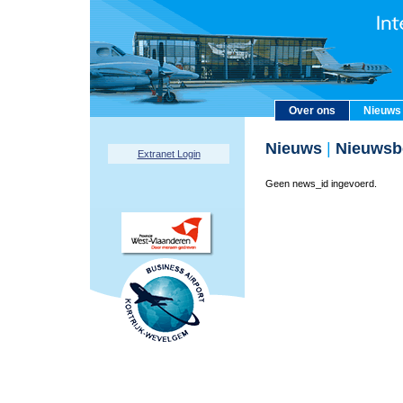
Over ons
Nieuws
Nieuws
|
Nieuwsbe
Extranet Login
Geen news_id ingevoerd.