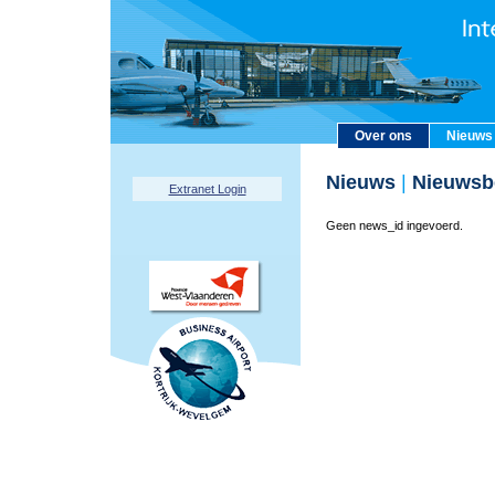
Over ons
Nieuws
Nieuws
|
Nieuwsbe
Extranet Login
Geen news_id ingevoerd.