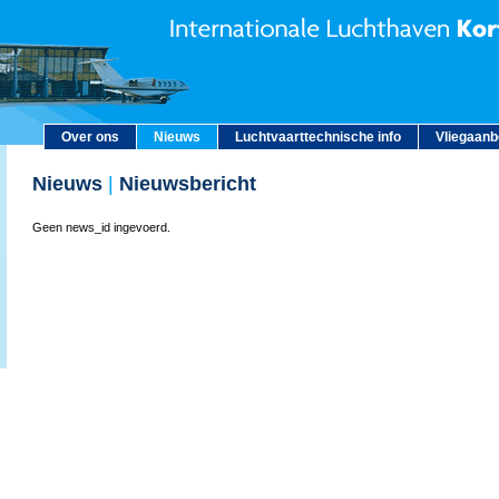
Over ons
Nieuws
Luchtvaarttechnische info
Vliegaan
Nieuws
|
Nieuwsbericht
Geen news_id ingevoerd.