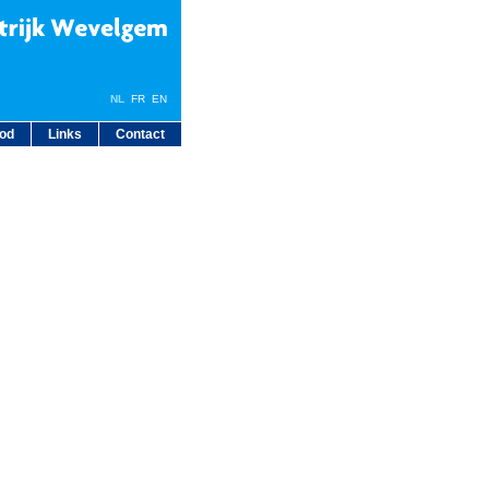
NL
FR
EN
bod
Links
Contact