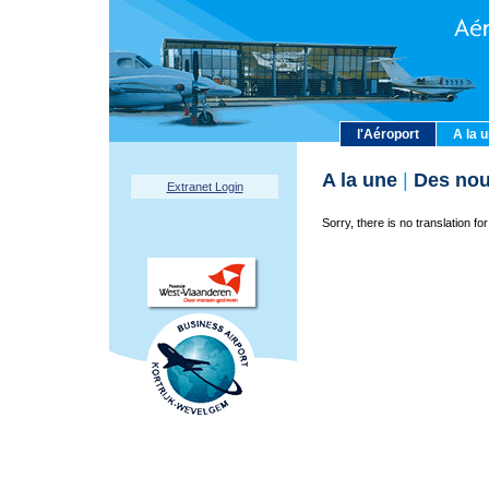
l'Aéroport
A la 
A la une
|
Des nou
Extranet Login
Sorry, there is no translation for