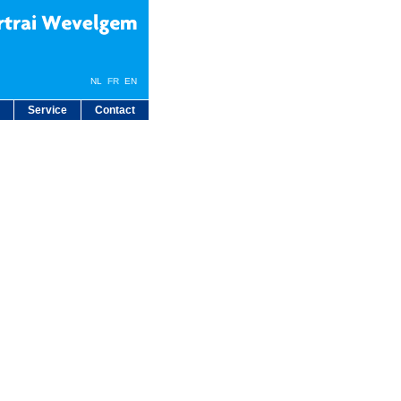
NL
FR
EN
Service
Contact