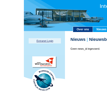
Over ons
Nieuws
Nieuws
|
Nieuwsbe
Extranet Login
Geen news_id ingevoerd.