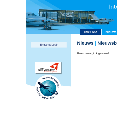
Over ons
Nieuws
Nieuws
|
Nieuwsbe
Extranet Login
Geen news_id ingevoerd.