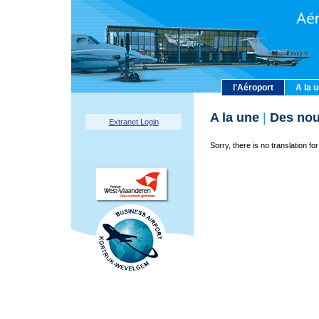
l'Aéroport
A la 
A la une
|
Des nou
Extranet Login
Sorry, there is no translation for