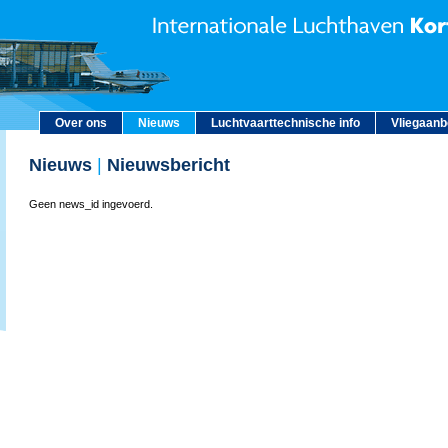
Over ons
Nieuws
Luchtvaarttechnische info
Vliegaan
Nieuws
|
Nieuwsbericht
Geen news_id ingevoerd.