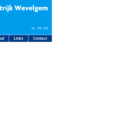
NL
FR
EN
bod
Links
Contact