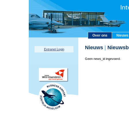
Over ons
Nieuws
Nieuws
|
Nieuwsbe
Extranet Login
Geen news_id ingevoerd.