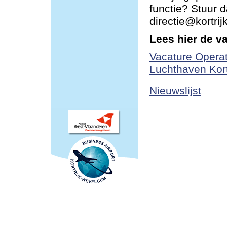
functie? Stuur d
directie@kortri
Lees hier de v
Vacature Operat
Luchthaven Kor
Nieuwslijst