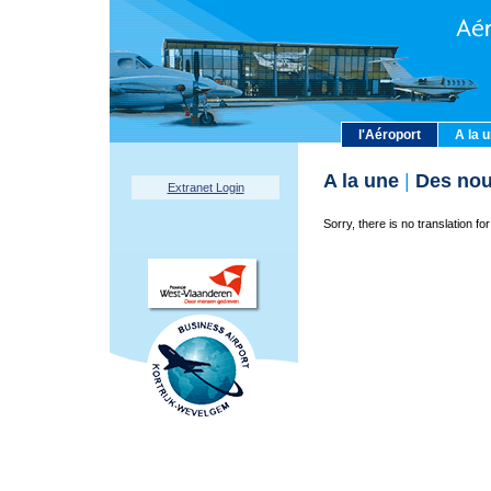
l'Aéroport
A la 
A la une
|
Des nou
Extranet Login
Sorry, there is no translation for