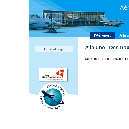
l'Aéroport
A la 
A la une
|
Des nou
Extranet Login
Sorry, there is no translation for