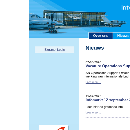
Over ons
Nieuws
Nieuws
Extranet Login
07-05-2026
Vacature Operations Sup
Als Operations Support Officer
werking van Internationale Luc
Lees meer...
15-09-2025
Infomarkt 12 september 
Lees hier de getoonde info.
Lees meer...