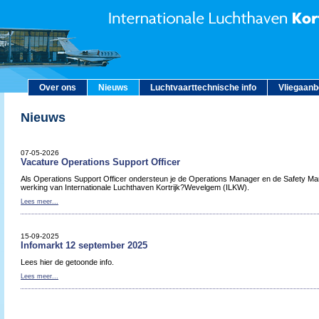
Over ons
Nieuws
Luchtvaarttechnische info
Vliegaan
Nieuws
07-05-2026
Vacature Operations Support Officer
Als Operations Support Officer ondersteun je de Operations Manager en de Safety Man
werking van Internationale Luchthaven Kortrijk?Wevelgem (ILKW).
Lees meer...
15-09-2025
Infomarkt 12 september 2025
Lees hier de getoonde info.
Lees meer...