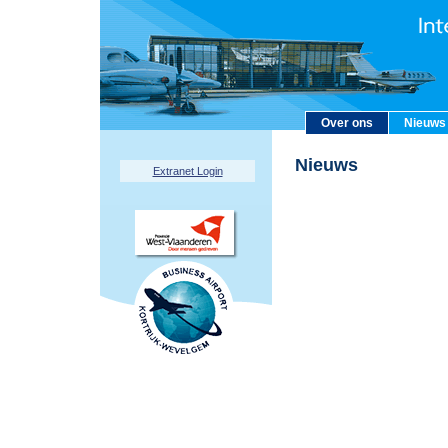
Over ons
Nieuws
Nieuws
Extranet Login