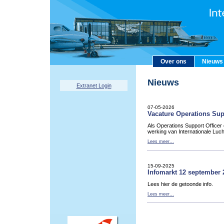
Over ons
Nieuws
Nieuws
Extranet Login
07-05-2026
Vacature Operations Sup
Als Operations Support Officer
werking van Internationale Luc
Lees meer...
15-09-2025
Infomarkt 12 september 
Lees hier de getoonde info.
Lees meer...