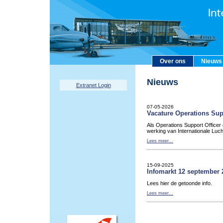
Over ons
Nieuws
Nieuws
Extranet Login
07-05-2026
Vacature Operations Sup
Als Operations Support Officer
werking van Internationale Luc
Lees meer...
15-09-2025
Infomarkt 12 september 
Lees hier de getoonde info.
Lees meer...