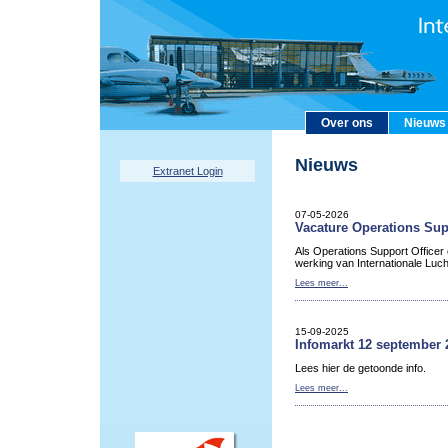
Over ons
Nieuws
Nieuws
Extranet Login
07-05-2026
Vacature Operations Sup
Als Operations Support Officer
werking van Internationale Luc
Lees meer...
15-09-2025
Infomarkt 12 september 
Lees hier de getoonde info.
Lees meer...