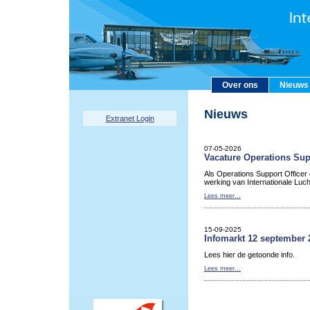
Over ons
Nieuws
Nieuws
Extranet Login
07-05-2026
Vacature Operations Sup
Als Operations Support Officer
werking van Internationale Luc
Lees meer...
15-09-2025
Infomarkt 12 september 
Lees hier de getoonde info.
Lees meer...