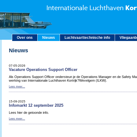
Over ons
Nieuws
Luchtvaarttechnische info
Vliegaan
Nieuws
07-05-2026
Vacature Operations Support Officer
Als Operations Support Officer ondersteun je de Operations Manager en de Safety Man
werking van Internationale Luchthaven Kortrijk?Wevelgem (ILKW).
Lees meer...
15-09-2025
Infomarkt 12 september 2025
Lees hier de getoonde info.
Lees meer...