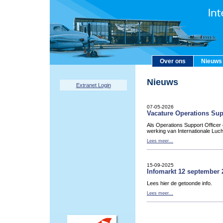
Over ons
Nieuws
Nieuws
Extranet Login
07-05-2026
Vacature Operations Sup
Als Operations Support Officer
werking van Internationale Luc
Lees meer...
15-09-2025
Infomarkt 12 september 
Lees hier de getoonde info.
Lees meer...